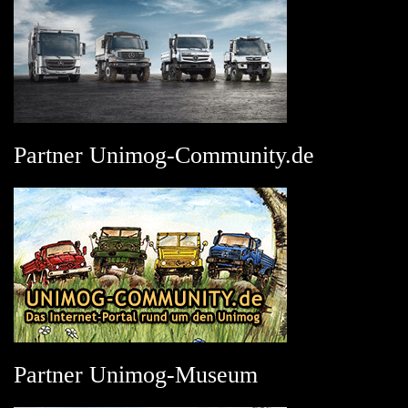
Partner Unimog-Community.de
Partner Unimog-Museum