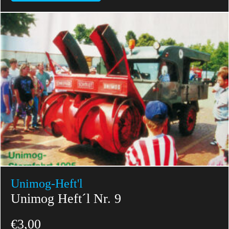
Unimog-Heft'l
Unimog Heft´l Nr. 9
€
3,00