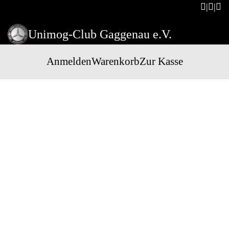
Unimog-Club Gaggenau e.V.
Anmelden
Warenkorb
Zur Kasse