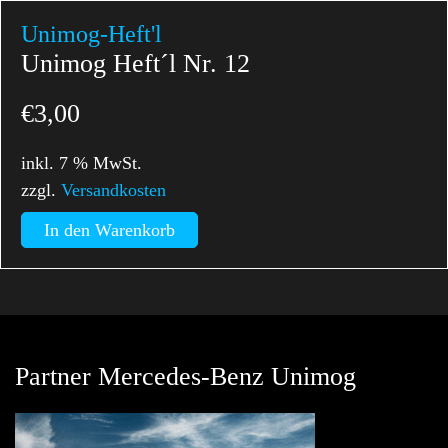
Unimog-Heft'l
Unimog Heft´l Nr. 12
€
3,00
inkl. 7 % MwSt.
zzgl.
Versandkosten
In den Warenkorb
Partner Mercedes-Benz Unimog