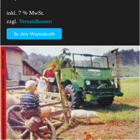
inkl. 7 % MwSt.
zzgl.
Versandkosten
In den Warenkorb