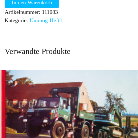
In den Warenkorb
Artikelnummer:
111083
Kategorie:
Unimog-Heft'l
Verwandte Produkte