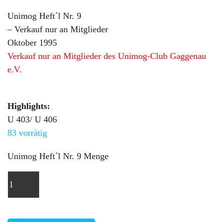
Unimog Heft´l Nr. 9
– Verkauf nur an Mitglieder
Oktober 1995
Verkauf nur an Mitglieder des Unimog-Club Gaggenau
e.V.
Highlights:
U 403/ U 406
83 vorrätig
Unimog Heft´l Nr. 9 Menge