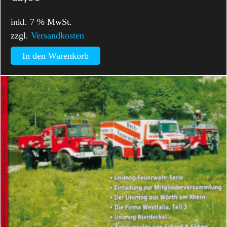
inkl. 7 % MwSt.
zzgl.
Versandkosten
In den Warenkorb