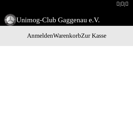
Unimog-Club Gaggenau e.V.
Anmelden
Warenkorb
Zur Kasse