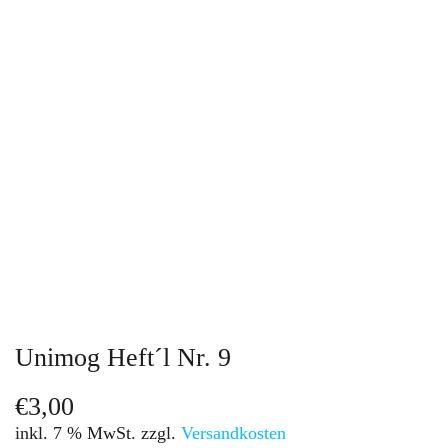
Unimog Heft´l Nr. 9
€
3,00
inkl. 7 % MwSt.
zzgl.
Versandkosten