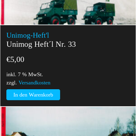
Unimog-Heft'l
Unimog Heft´l Nr. 33
€
5,00
inkl. 7 % MwSt.
zzgl.
Versandkosten
In den Warenkorb