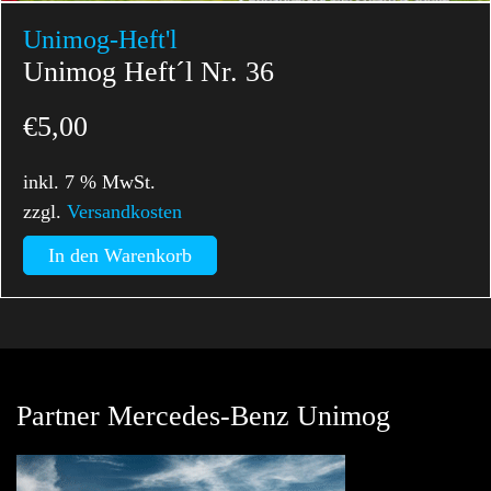
Unimog-Heft'l
Unimog Heft´l Nr. 36
€
5,00
inkl. 7 % MwSt.
zzgl.
Versandkosten
In den Warenkorb
Partner Mercedes-Benz Unimog