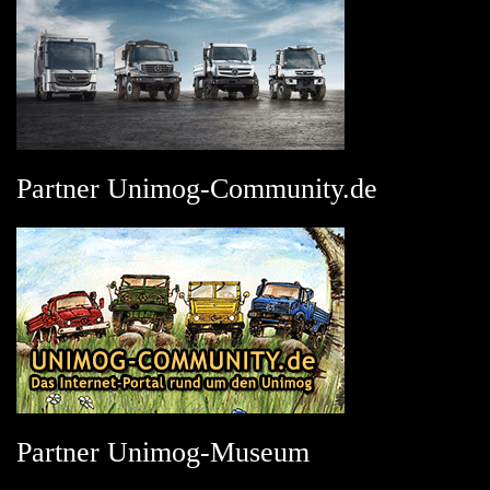
Partner Unimog-Community.de
Partner Unimog-Museum