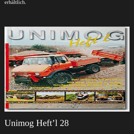
erhältlich.
Unimog Heft’l 28