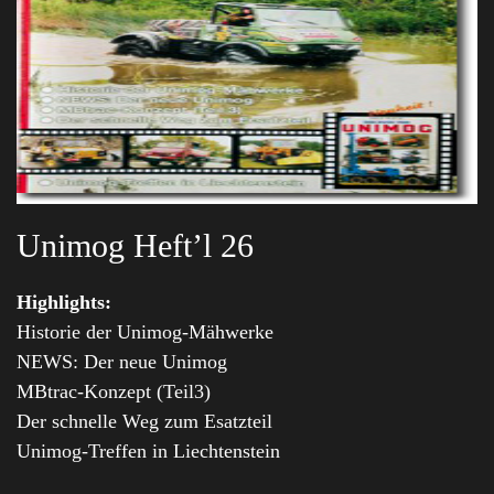
Unimog Heft’l 26
Highlights:
Historie der Unimog-Mähwerke
NEWS: Der neue Unimog
MBtrac-Konzept (Teil3)
Der schnelle Weg zum Esatzteil
Unimog-Treffen in Liechtenstein