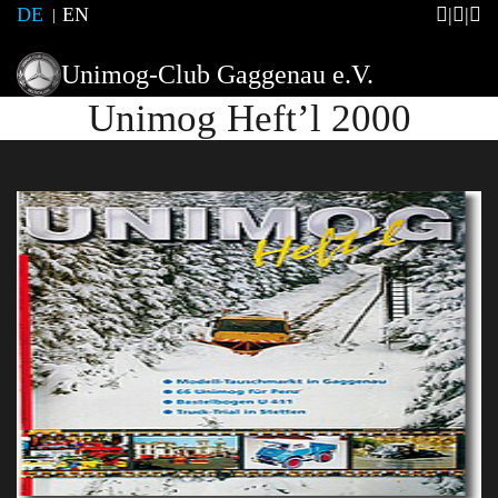
DE
EN
Unimog-Club Gaggenau e.V.
Unimog Heft’l 2000