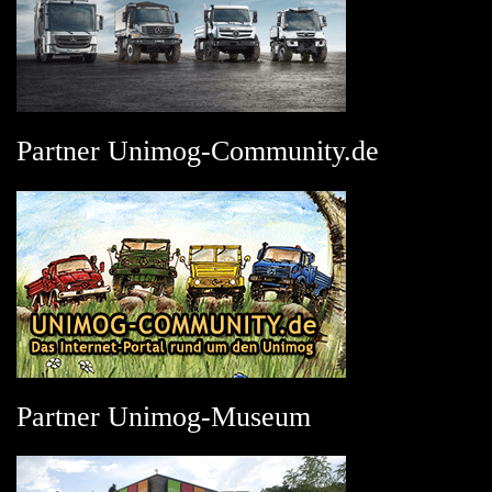
Partner Unimog-Community.de
Partner Unimog-Museum