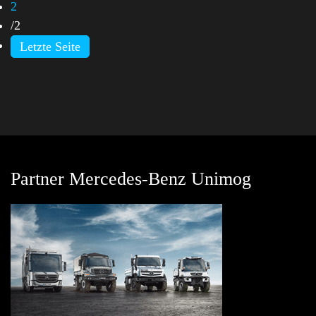
2
/
2
Letzte Seite
Partner Mercedes-Benz Unimog