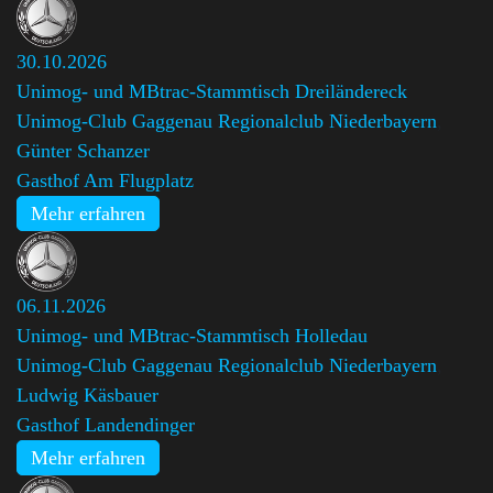
30.10.2026
Unimog- und MBtrac-Stammtisch Dreiländereck
Unimog-Club Gaggenau Regionalclub Niederbayern
,
Günter Schanzer
Gasthof Am Flugplatz
Mehr erfahren
06.11.2026
Unimog- und MBtrac-Stammtisch Holledau
Unimog-Club Gaggenau Regionalclub Niederbayern
,
Ludwig Käsbauer
Gasthof Landendinger
Mehr erfahren