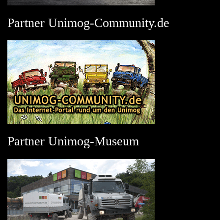
Partner Unimog-Community.de
Partner Unimog-Museum