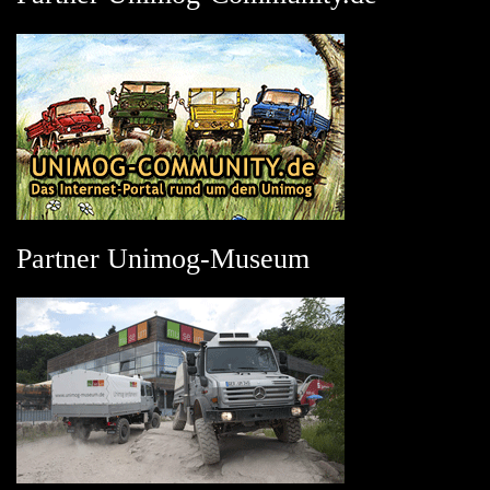
Partner Unimog-Museum