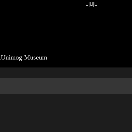
i
Unimog-Museum