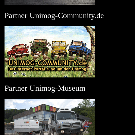
Partner Unimog-Community.de
Partner Unimog-Museum