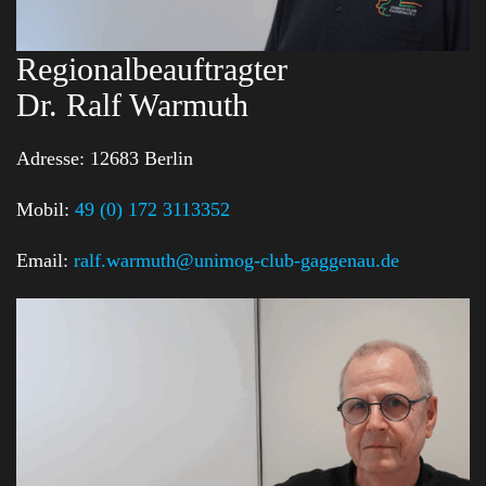
Regionalbeauftragter
Dr. Ralf Warmuth
Adresse:
12683 Berlin
Mobil:
49 (0) 172 3113352
Email:
ralf.warmuth@unimog-club-gaggenau.de