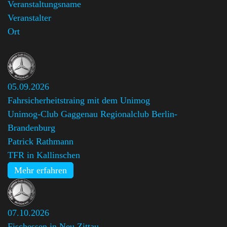
Veranstaltungsname
Veranstalter
Ort
05.09.2026
Fahrsicherheitstraing mit dem Unimog
Unimog-Club Gaggenau Regionalclub Berlin-
Brandenburg
,
Patrick Rathmann
TFR in Kallinschen
Mehr erfahren
07.10.2026
Fischessen in Neu Zittau