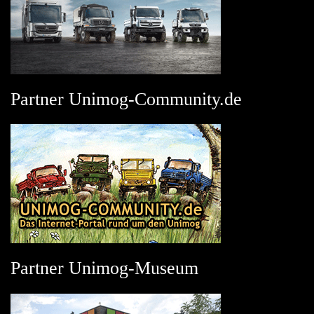
Partner Unimog-Community.de
Partner Unimog-Museum