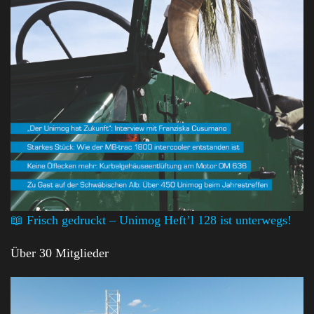
📖 Frisch gedruckt – Unimog Heft’l 128 ist unterwegs!
Über 30 Mitglieder