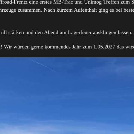
Offroad-Frentz eine erstes MB-Trac und Unimog Treffen zum S
rzeuge zusammen. Nach kurzem Aufenthalt ging es bei besten
rill stärken und den Abend am Lagerfeuer ausklingen lassen.
! Wir würden gerne kommendes Jahr zum 1.05.2027 das wied