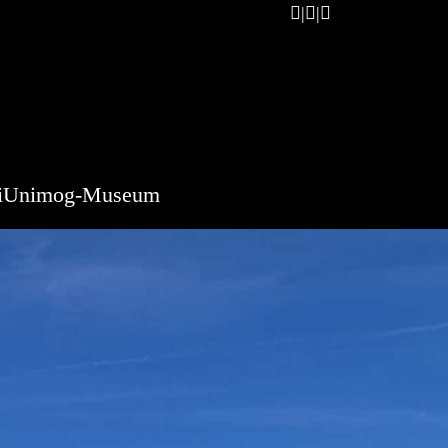
i
Unimog-Museum