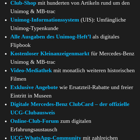
Club-Shop
mit hunderten von Artikeln rund um den
Unimog & MB-trac
Unimog-Informationssystem
(UIS): Umfängliche
Unimog-Typenkunde
Alle Ausgaben des Unimog-Heft’l
als digitales
Flipbook
Kostenloser Kleinanzeigenmarkt
für Mercedes-Benz
Unimog & MB-trac
Video-Mediathek
mit monatlich weiteren historischen
Filmen
Exklusive Angebote
wie Ersatzteil-Rabatte und freier
Eintritt in Museen
Digitale Mercedes-Benz ClubCard – der offizielle
UCG-Clubausweis
Online-Club-Forum
zum digitalen
Erfahrungsaustausch
UCG-WhatsApp-Community
mit zahlreichen