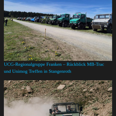
UCG-Regionalgruppe Franken – Rückblick MB-Trac
und Unimog Treffen in Stangenroth