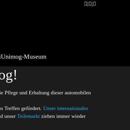
i
Unimog-Museum
og!
e Pflege und Erhaltung dieser automobilen
en Treffen gefördert.
Unser internationales
d unser
Teilemarkt
ziehen immer wieder