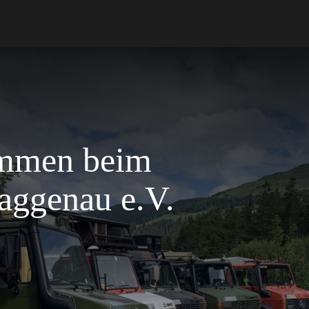
ommen beim
ggenau e.V.