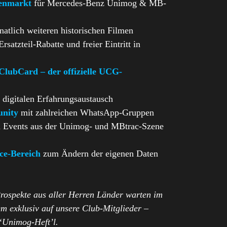
genmarkt
für Mercedes-Benz Unimog & MB-
atlich weiteren historischen Filmen
Ersatzteil-Rabatte und freier Eintritt in
ClubCard – der offizielle UCG-
digitalen Erfahrungsaustausch
nity
mit zahlreichen WhatsApp-Gruppen
n Events aus der Unimog- und MBtrac-Szene
ce-Bereich
zum Ändern der eigenen Daten
Prospekte aus aller Herren Länder warten im
m exklusiv auf unsere Club-Mitglieder –
“Unimog-Heft’l.