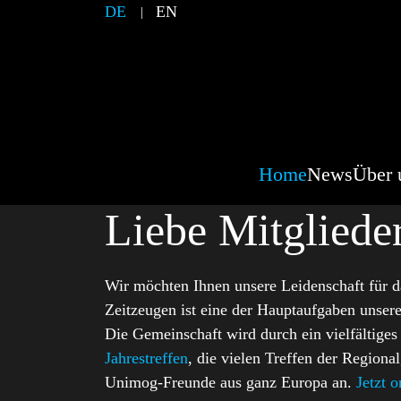
DE
EN
Home
News
Über 
Liebe Mitglied
Wir möchten Ihnen unsere Leidenschaft für d
Zeitzeugen ist eine der Hauptaufgaben unsere
Die Gemeinschaft wird durch ein vielfältiges
Jahrestreffen
, die vielen Treffen der Regiona
Unimog-Freunde aus ganz Europa an.
Jetzt 