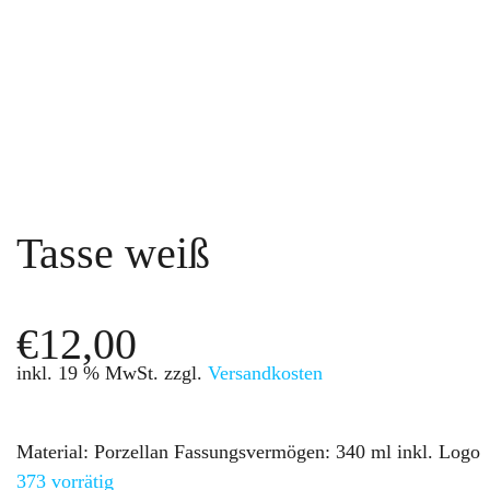
Tasse weiß
€
12,00
inkl. 19 % MwSt.
zzgl.
Versandkosten
Material: Porzellan Fassungsvermögen: 340 ml inkl. Log
373 vorrätig