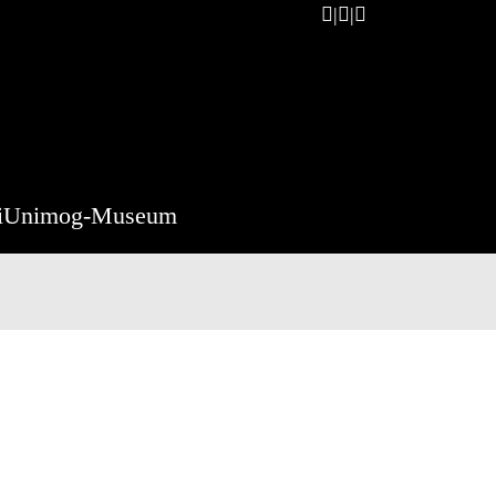
i
Unimog-Museum