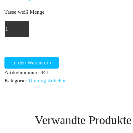
Tasse weiß Menge
In den Warenkorb
Artikelnummer:
341
Kategorie:
Unimog-Zubehör
Verwandte Produkte