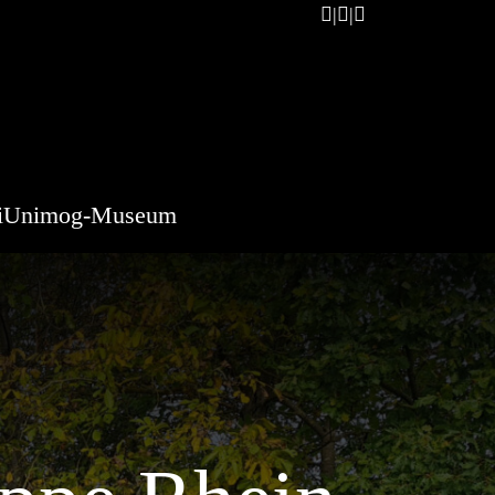
i
Unimog-Museum