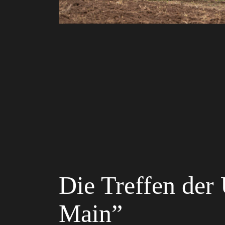
Die Treffen de
Main”