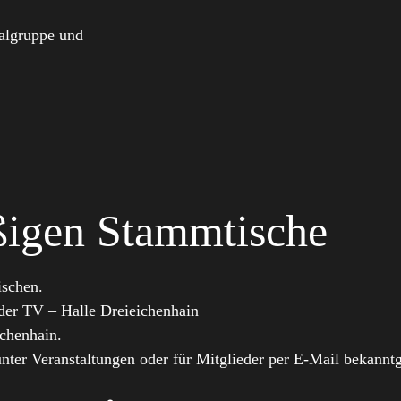
nalgruppe und
ßigen Stammtische
ischen.
der TV – Halle Dreieichenhain
ichenhain.
ter Veranstaltungen oder für Mitglieder per E-Mail bekannt