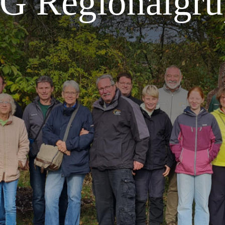
CG Regionalgru