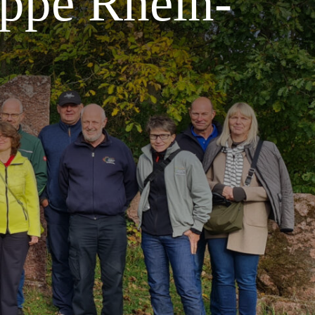
ppe Rhein-