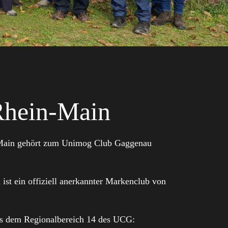
Rhein-Main
Main gehört zum Unimog Club Gaggenau
st ein offiziell anerkannter Markenclub von
s dem Regionalbereich 14 des UCG: