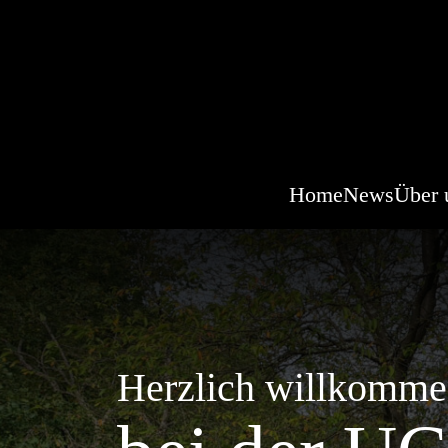
Home
News
Über 
Herzlich willkomm