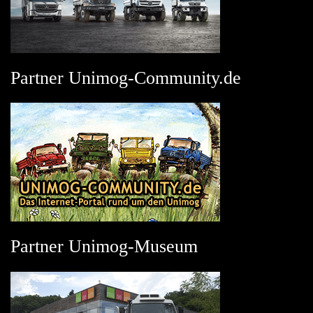
Partner Unimog-Community.de
Partner Unimog-Museum