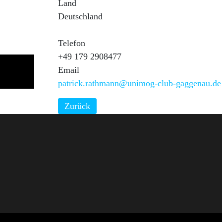
Land
Deutschland
Telefon
+49 179 2908477
Email
patrick.rathmann@unimog-club-gaggenau.de
Zurück