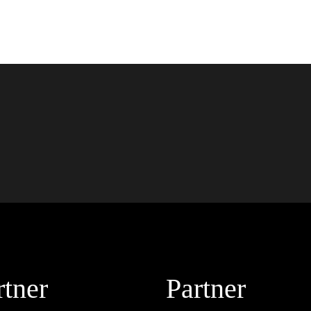
rtner
Partner