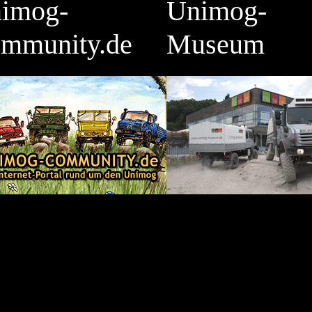
imog-
Unimog-
mmunity.de
Museum