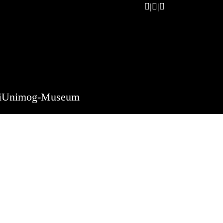
i
Unimog-Museum
2026