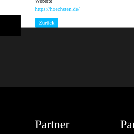
Website
https://hoechsten.de/
Zurück
Partner
Pa