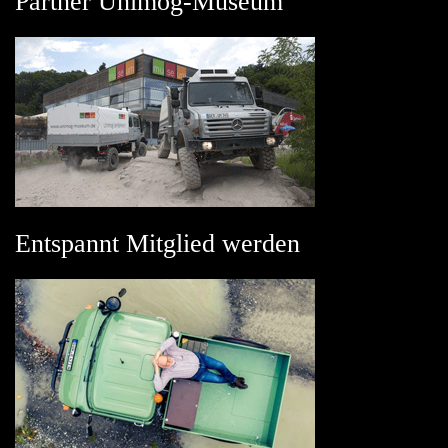
Partner Unimog-Museum
Entspannt Mitglied werden