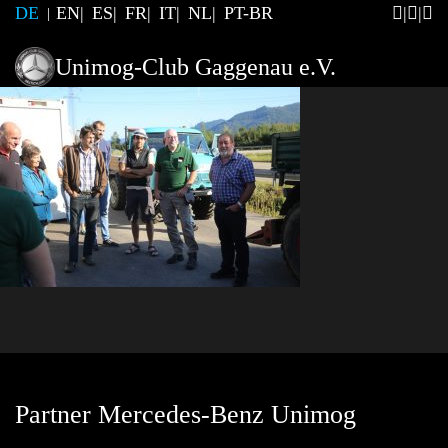
DE
EN
ES
FR
IT
NL
PT-BR
Unimog-Club Gaggenau e.V.
Partner Mercedes-Benz Unimog