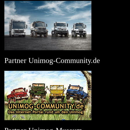
Partner Unimog-Community.de