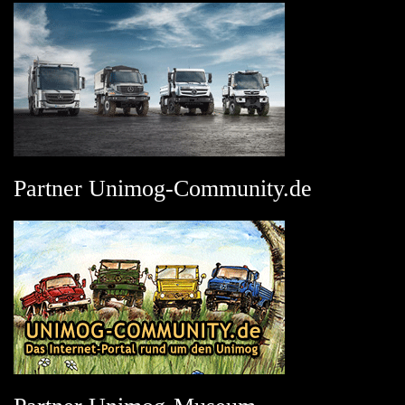
Partner Unimog-Community.de