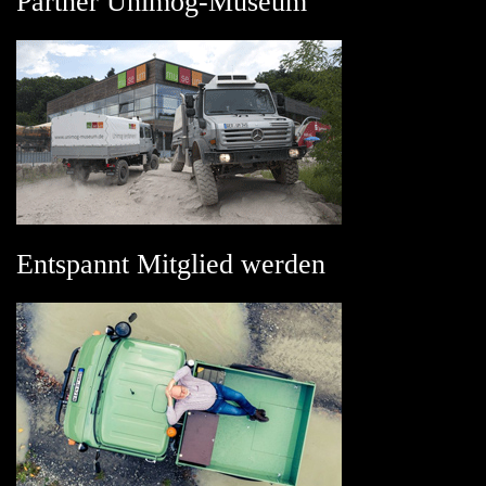
Partner Unimog-Museum
Entspannt Mitglied werden