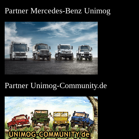
Partner Mercedes-Benz Unimog
Partner Unimog-Community.de