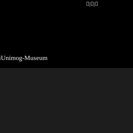
i
Unimog-Museum