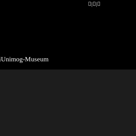
i
Unimog-Museum