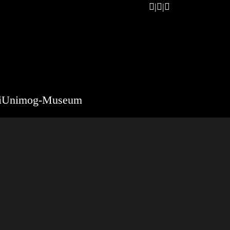
i
Unimog-Museum