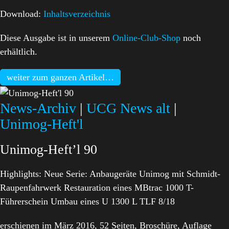
Download:
Inhaltsverzeichnis
Diese Ausgabe ist in unserem
Online-Club-Shop
noch
erhältlich.
weiter zum ganzen Artikel…
News-Archiv
|
UCG News alt
|
Unimog-Heft'l
Unimog-Heft’l 90
Highlights: Neue Serie: Anbaugeräte Unimog mit Schmidt-
Raupenfahrwerk Restauration eines MBtrac 1000 T-
Führerschein Umbau eines U 1300 L TLF 8/18
erschienen im März 2016, 52 Seiten, Broschüre, Auflage