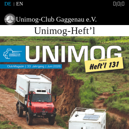
DE
EN
Unimog-Club Gaggenau e.V.
Unimog-Heft’l