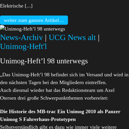
Elektrische [...]
weiter zum ganzen Artikel…
News-Archiv
|
UCG News alt
|
Unimog-Heft'l
Unimog-Heft’l 98 unterwegs
„Das Unimog-Heft’l 98 befindet sich im Versand und wird in
den nächsten Tagen bei den Mitgliedern eintreffen.
Auch diesmal wieder hat das Redaktionsteam um Axel
Otersen drei große Schwerpunktthemen vorbereitet:
Die Historie des MB-trac
Ein Unimog 2010 als Panzer
Unimog S Fahrerhaus-Prototypen
Selbstverständlich gibt es dazu wie immer viele weitere