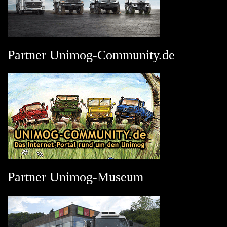
Partner Unimog-Community.de
Partner Unimog-Museum