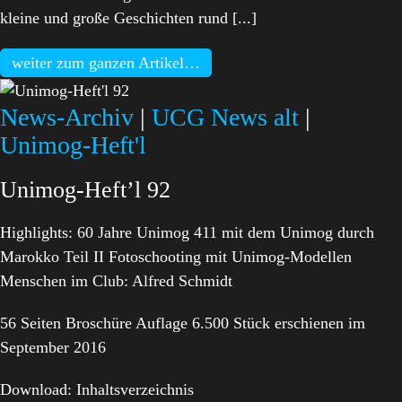
kleine und große Geschichten rund [...]
weiter zum ganzen Artikel…
News-Archiv
|
UCG News alt
|
Unimog-Heft'l
Unimog-Heft’l 92
Highlights: 60 Jahre Unimog 411 mit dem Unimog durch
Marokko Teil II Fotoschooting mit Unimog-Modellen
Menschen im Club: Alfred Schmidt
56 Seiten Broschüre Auflage 6.500 Stück erschienen im
September 2016
Download: Inhaltsverzeichnis