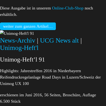
Diese Ausgabe ist in unserem
Online-Club-Shop
noch
erhältlich.
weiter zum ganzen Artikel…
News-Archiv
|
UCG News alt
|
Unimog-Heft'l
Unimog-Heft’l 91
Highlights: Jahrestreffen 2016 in Niederbayern
Reifendruckregelanlage Road Days in Luzern/Schweiz der
Unimog UX 100
erschienen im Juni 2016, 56 Seiten, Broschüre, Auflage
6.500 Stück