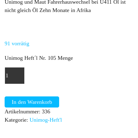
Unimog und Maut Fahrerhauswechsel bei U411 Öl ist
nicht gleich Öl Zehn Monate in Afrika
91 vorrätig
Unimog Heft´l Nr. 105 Menge
In den Warenkorb
Artikelnummer:
336
Kategorie:
Unimog-Heft'l