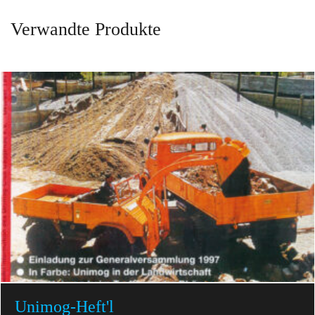
Verwandte Produkte
Unimog-Heft'l