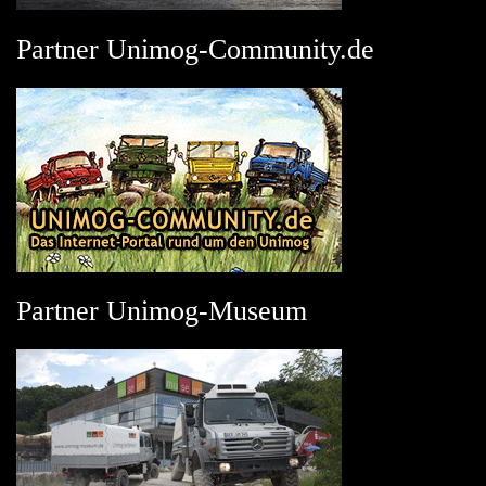
Partner Unimog-Community.de
Partner Unimog-Museum