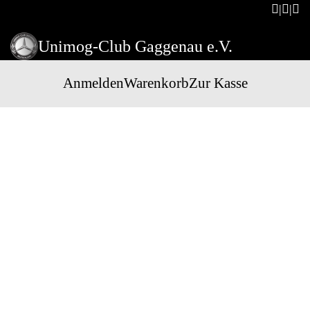
Unimog-Club Gaggenau e.V.
Anmelden
Warenkorb
Zur Kasse