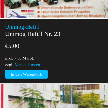
Unimog-Heft'l
Unimog Heft´l Nr. 23
€
5,00
inkl. 7 % MwSt.
zzgl.
Versandkosten
In den Warenkorb