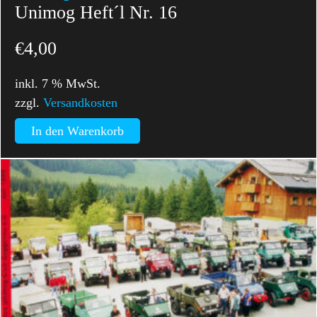
Unimog Heft´l Nr. 16
€
4,00
inkl. 7 % MwSt.
zzgl.
Versandkosten
In den Warenkorb