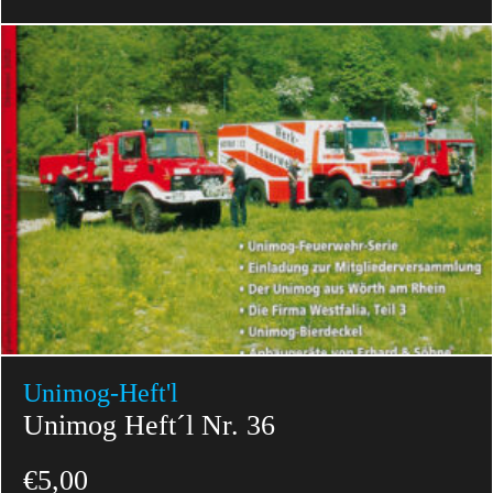
Unimog-Heft'l
Unimog Heft´l Nr. 36
€
5,00