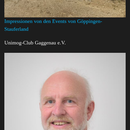
Impressionen von den Events von Göppingen-
Stauferland
Unimog-Club Gaggenau e.V.