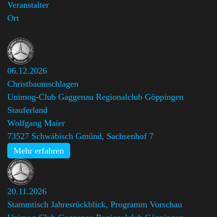
Veranstalter
Ort
06.12.2026
Christbaumschlagen
Unimog-Club Gaggenau Regionalclub Göppingen
Stauferland
,
Wolfgang Maier
73527 Schwäbisch Gmünd, Sachsenhof 7
Mehr erfahren
20.11.2026
Stammtisch Jahresrückblick, Programm Vorschau