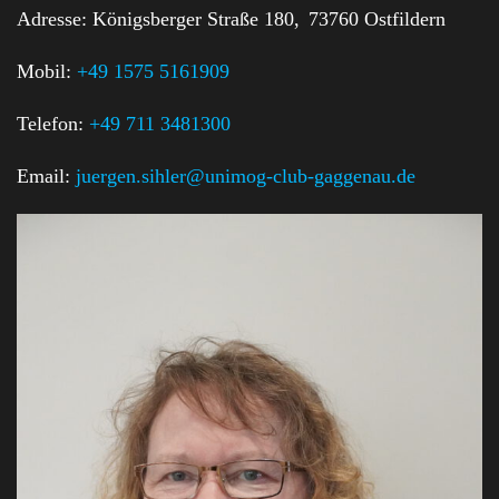
Adresse:
Königsberger Straße 180,
73760 Ostfildern
Mobil:
+49 1575 5161909
Telefon:
+49 711 3481300
Email:
juergen.sihler@unimog-club-gaggenau.de