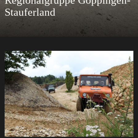
Regionalgruppe Göppingen-
Stauferland