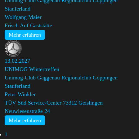
Unimog-Club Gaggenau Regionalclub Göppingen
Stauferland
,
Wolfgang Maier
Frisch Auf Gaststätte
Mehr erfahren
13.02.2027
UNIMOG Wintertreffen
Unimog-Club Gaggenau Regionalclub Göppingen
Stauferland
,
Peter Winkler
TÜV Süd Service-Center 73312 Geislingen
Neuwiesenstraße 24
Mehr erfahren
1