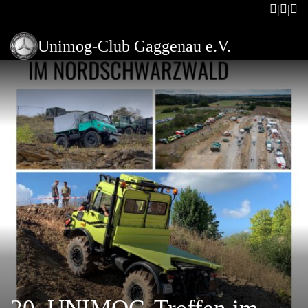
Unimog-Club Gaggenau e.V.