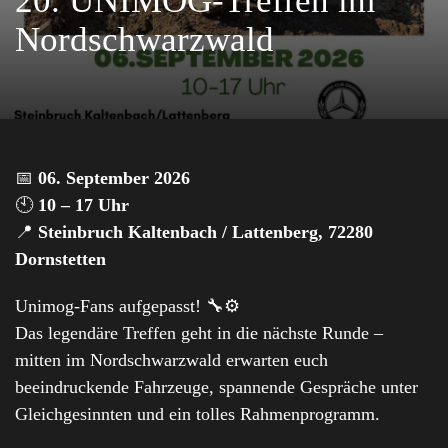
20. UNIMOG-Treffen im
Nordschwarzwald
📅
06. September 2026
🕙
10 – 17 Uhr
📍
Steinbruch Kaltenbach / Lattenberg, 72280
Dornstetten
Unimog-Fans aufgepasst! 🔧⚙️
Das legendäre Treffen geht in die nächste Runde –
mitten im Nordschwarzwald erwarten euch
beeindruckende Fahrzeuge, spannende Gespräche unter
Gleichgesinnten und ein tolles Rahmenprogramm.