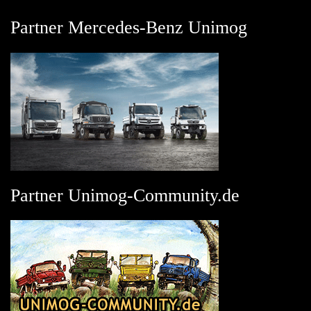
Partner Mercedes-Benz Unimog
Partner Unimog-Community.de