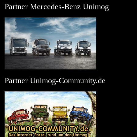
Partner Mercedes-Benz Unimog
Partner Unimog-Community.de