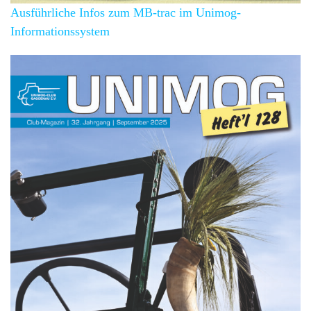
Ausführliche Infos zum MB-trac im Unimog-
Informationssystem