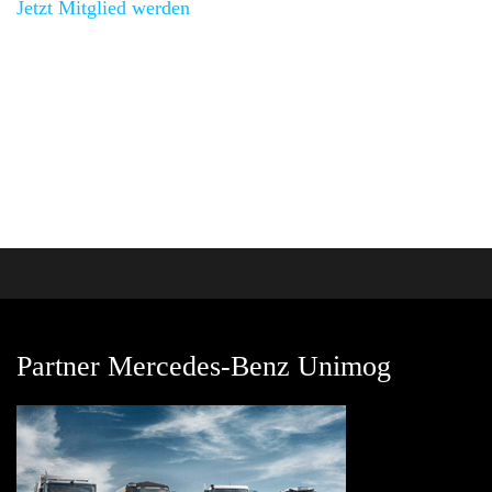
Jetzt Mitglied werden
und bei unseren Vernstaltungen
vorbeischauen.
Partner Mercedes-Benz Unimog