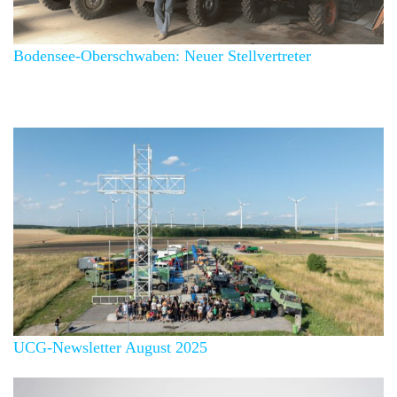
Bodensee-Oberschwaben: Neuer Stellvertreter
Über 100 Mitglieder
UCG-Newsletter August 2025