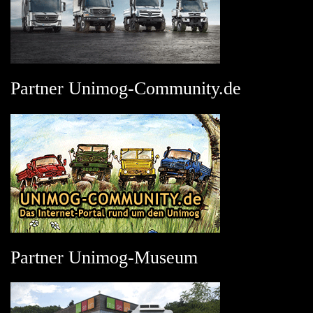
Partner Unimog-Community.de
Partner Unimog-Museum