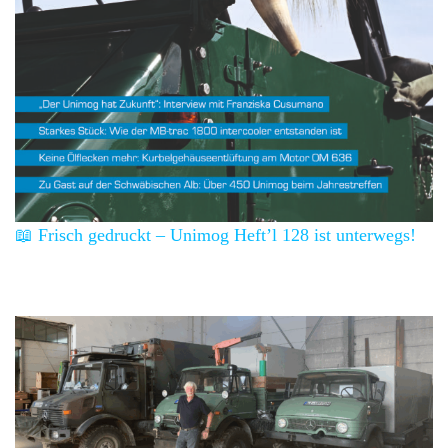
📖 Frisch gedruckt – Unimog Heft’l 128 ist unterwegs!
Über 5 Events pro Jahr.