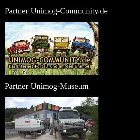
Partner Unimog-Community.de
Partner Unimog-Museum