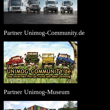
Partner Unimog-Community.de
Partner Unimog-Museum