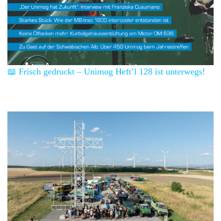
📖 Frisch gedruckt – Unimog Heft’l 128 ist unterwegs!
Über 5 Events pro Jahr.