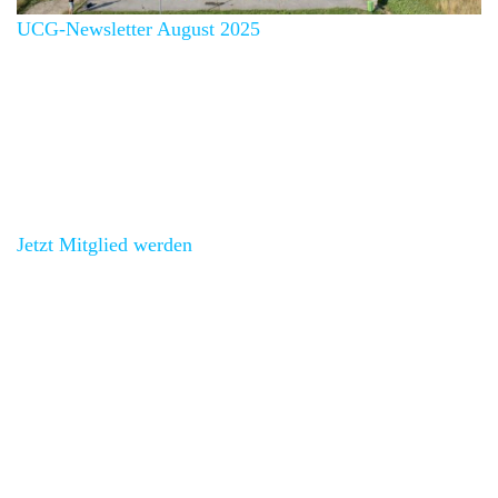
UCG-Newsletter August 2025
Über 100 Mitglieder
Schau’ bei uns vorbei!
Jetzt Mitglied werden
und bei unseren Vernstaltungen
vorbeischauen.