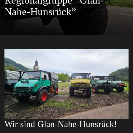
Regionalgruppe “Glan-
Nahe-Hunsrück”
Wir sind Glan-Nahe-Hunsrück!