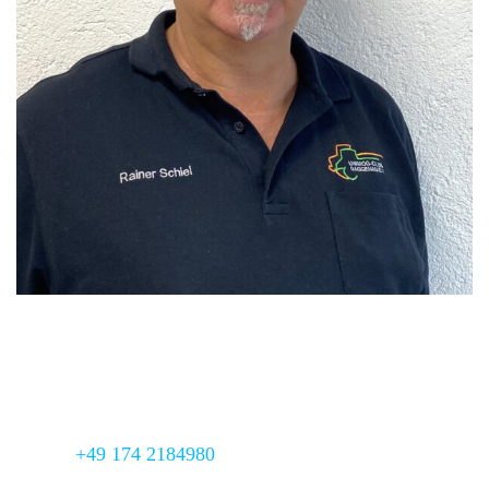
Regionalbeauftragter
Rainer Schiel
Adresse:
Oskar-Scherrer-Str. 7,
76571 Gaggenau
Mobil:
+49 174 2184980