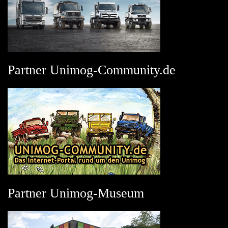
Partner Unimog-Community.de
Partner Unimog-Museum