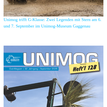
Unimog trifft G-Klasse: Zwei Legenden mit Stern am 6.
und 7. September im Unimog-Museum Gaggenau
Über 100 Mitglieder