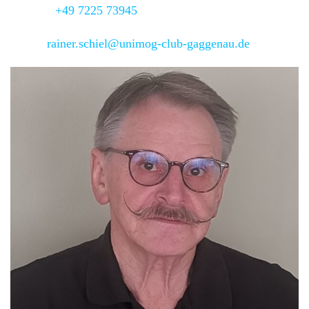
Telefon:
+49 7225 73945
Email:
rainer.schiel@unimog-club-gaggenau.de