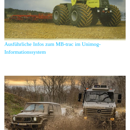
Ausführliche Infos zum MB-trac im Unimog-
Informationssystem
Über 5 Events pro Jahr.