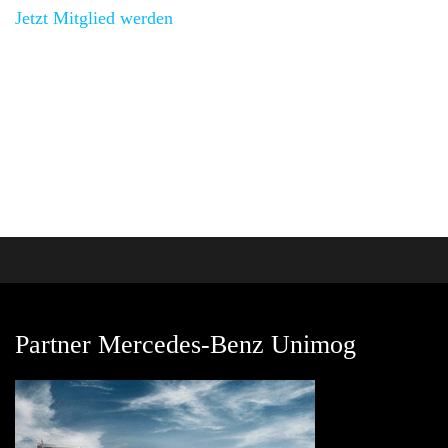
Jetzt Mitglied werden
und bei unseren Vernstaltungen
vorbeischauen.
Partner Mercedes-Benz Unimog