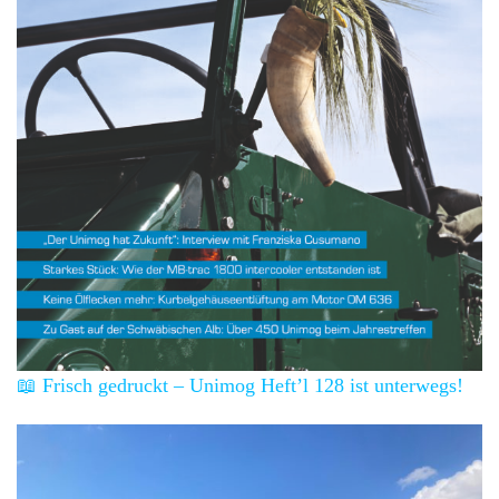
📖 Frisch gedruckt – Unimog Heft’l 128 ist unterwegs!