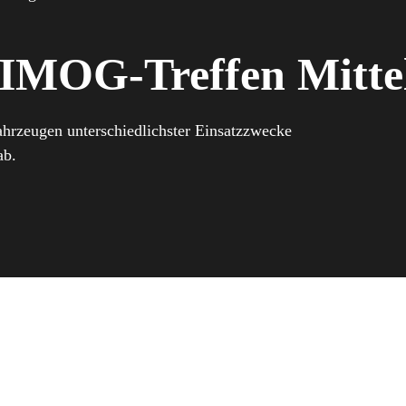
NIMOG-Treffen Mitte
hrzeugen unterschiedlichster Einsatzzwecke
ab.