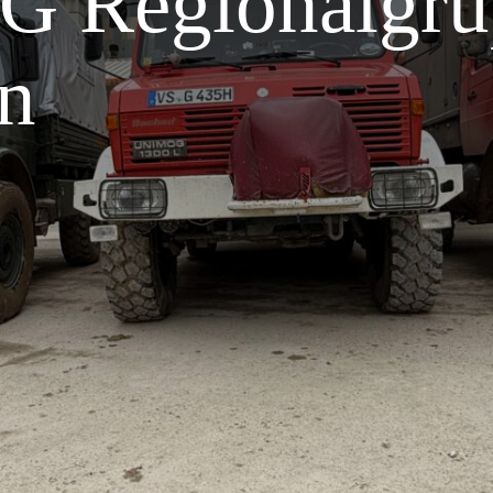
CG Regionalgr
n