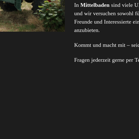
In
Mittelbaden
sind viele
und wir versuchen sowohl für
Freunde und Interessierte ei
anzubieten.
Kommt und macht mit – seid
Fragen jederzeit gerne per T