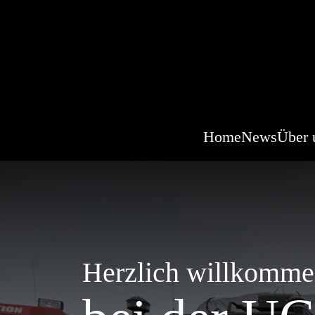
Home
News
Über 
Herzlich willkomm