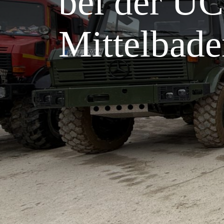
bei der U
Mittelbade