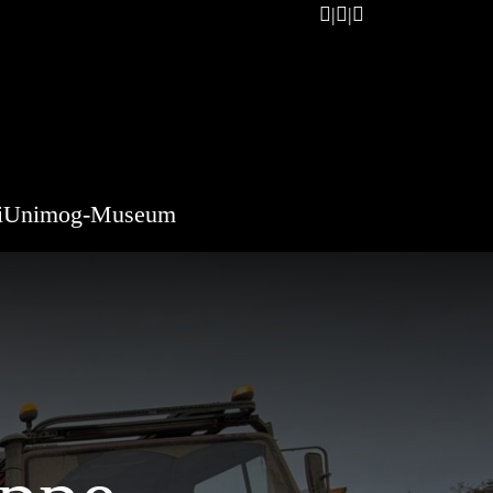
i
Unimog-Museum