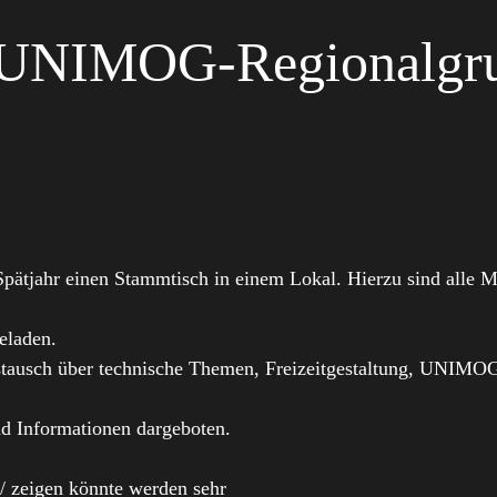
r UNIMOG-Regionalgr
ätjahr einen Stammtisch in einem Lokal. Hierzu sind alle Mit
eladen.
ustausch über technische Themen, Freizeitgestaltung, UNIMO
d Informationen dargeboten.
/ zeigen könnte werden sehr