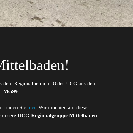
Mittelbaden!
us dem Regionalbereich 18 des UCG aus dem
 – 76599
.
en finden Sie
hier.
Wir möchten auf dieser
r unsere
UCG-Regionalgruppe Mittelbaden