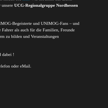
r unsere
UCG-Regionalgruppe Nordhessen
UNIMOG-Begeisterte und UNIMOG-Fans – und
 Fahrer als auch für die Familien, Freunde
form zu bilden und Veranstaltungen
 dabei !
elefon oder eMail.