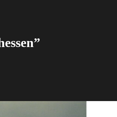
hessen”