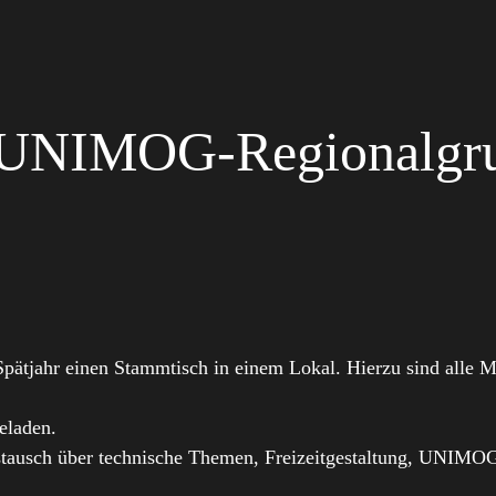
r UNIMOG-Regionalgr
ätjahr einen Stammtisch in einem Lokal. Hierzu sind alle Mit
eladen.
ustausch über technische Themen, Freizeitgestaltung, UNIMO