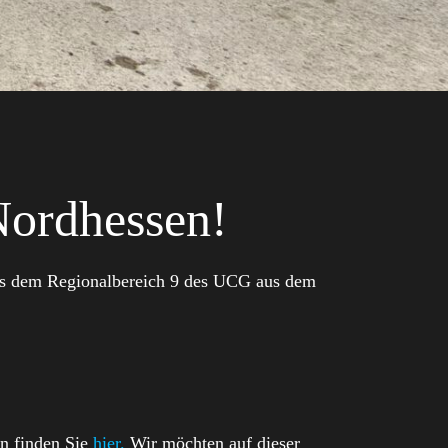
Nordhessen!
us dem Regionalbereich 9 des UCG aus dem
en finden Sie
hier.
Wir möchten auf dieser