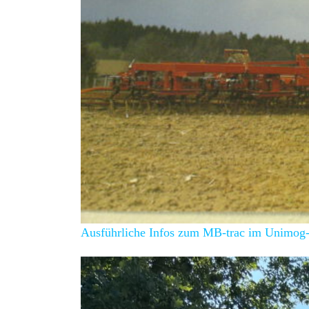
Ausführliche Infos zum MB-trac im Unimog-