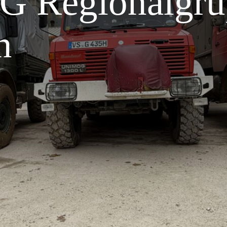
CG Regionalgr
n