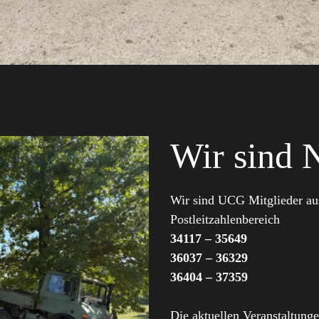
Wir sind 
Wir sind UCG Mitglieder a
Postleitzahlenbereich
34117 – 35649
36037 – 36329
36404 – 37359
Die aktuellen Veranstaltung