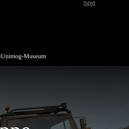
i
Unimog-Museum