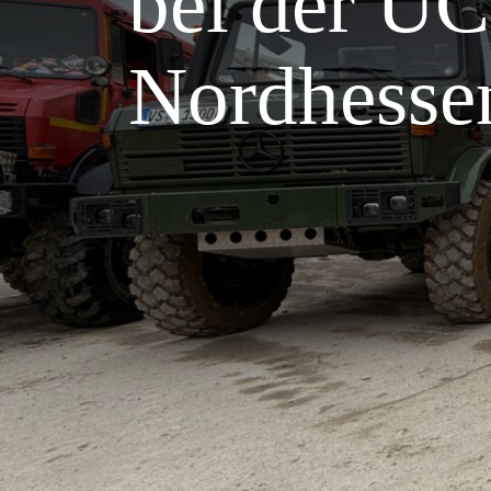
bei der U
Nordhesse