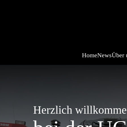
Home
News
Über 
Herzlich willkomm