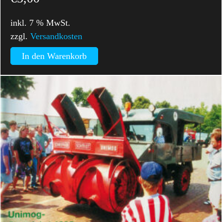
inkl. 7 % MwSt.
zzgl.
Versandkosten
In den Warenkorb