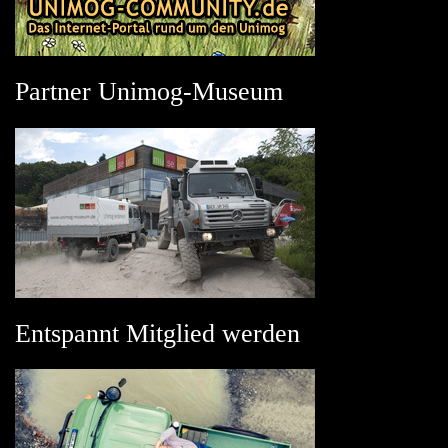
Partner Unimog-Museum
Entspannt Mitglied werden