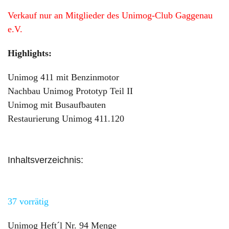
Verkauf nur an Mitglieder des Unimog-Club Gaggenau
e.V.
Highlights:
Unimog 411 mit Benzinmotor
Nachbau Unimog Prototyp Teil II
Unimog mit Busaufbauten
Restaurierung Unimog 411.120
Inhaltsverzeichnis:
37 vorrätig
Unimog Heft´l Nr. 94 Menge