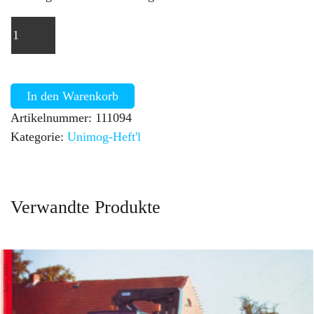
In den Warenkorb
Artikelnummer:
111094
Kategorie:
Unimog-Heft'l
Verwandte Produkte