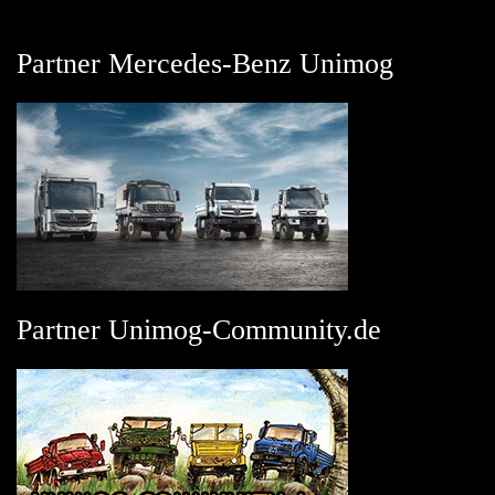
Partner Mercedes-Benz Unimog
Partner Unimog-Community.de