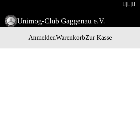
Unimog-Club Gaggenau e.V.
Anmelden
Warenkorb
Zur Kasse