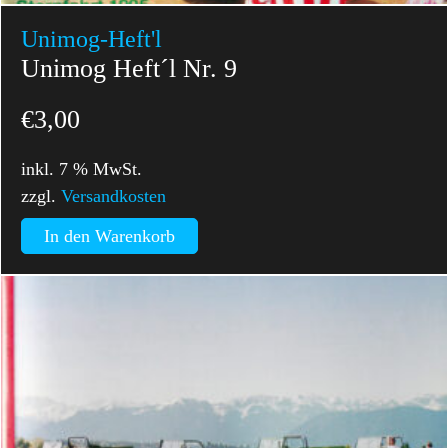
Unimog-Heft'l
Unimog Heft´l Nr. 9
€
3,00
inkl. 7 % MwSt.
zzgl.
Versandkosten
In den Warenkorb