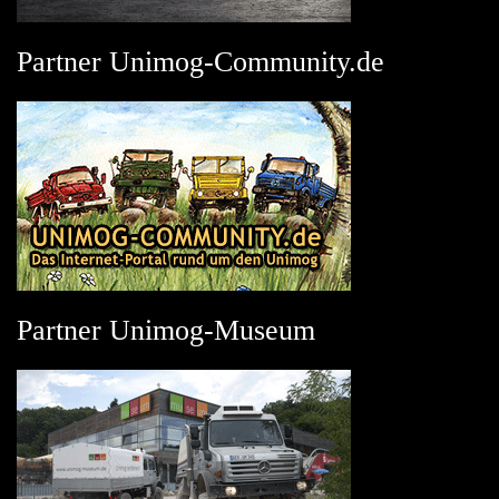
Partner Unimog-Community.de
Partner Unimog-Museum