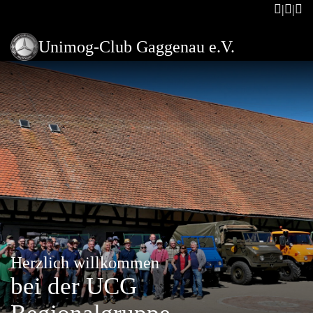
Unimog-Club Gaggenau e.V.
Herzlich willkommen
bei der UCG