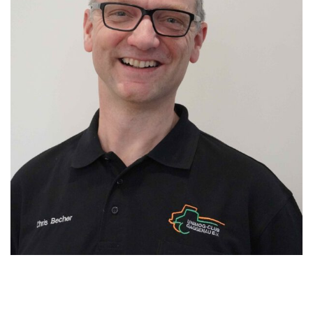
Regionalbeauftragter
Chris Becher