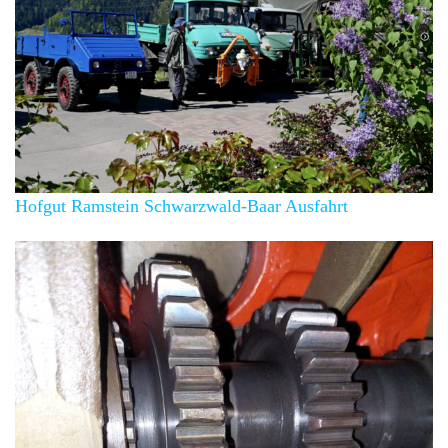
Hofgut Ramstein Schwarzwald-Baar Ausfahrt