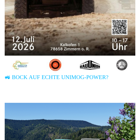
🚜 BOCK AUF ECHTE UNIMOG-POWER?
Gegründet in 1993