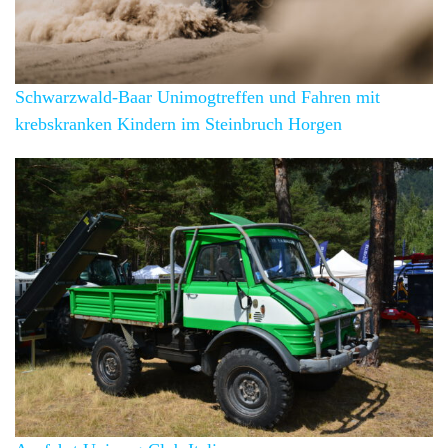
Schwarzwald-Baar Unimogtreffen und Fahren mit
krebskranken Kindern im Steinbruch Horgen