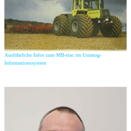
Ausführliche Infos zum MB-trac im Unimog-
Informationssystem
Unimog-Club Gaggenau e.V.