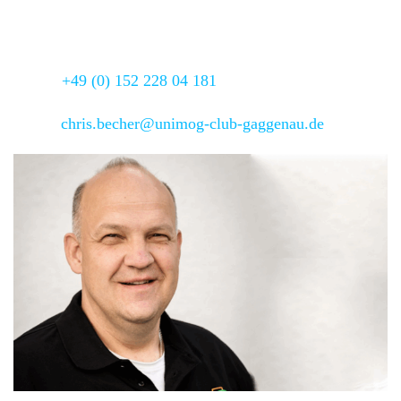
Adresse:
Hochbuchstrasse 1,
78253 Eigeltingen –
Guggenhausen
Mobil:
+49 (0) 152 228 04 181
Email:
chris.becher@unimog-club-gaggenau.de