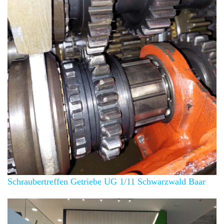
Schraubertreffen Getriebe UG 1/11 Schwarzwald Baar