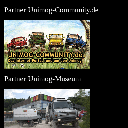
Partner Unimog-Community.de
Partner Unimog-Museum