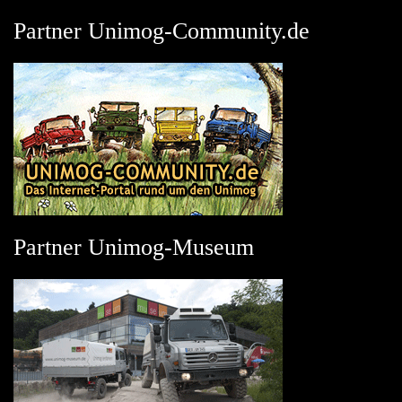
Partner Unimog-Community.de
Partner Unimog-Museum