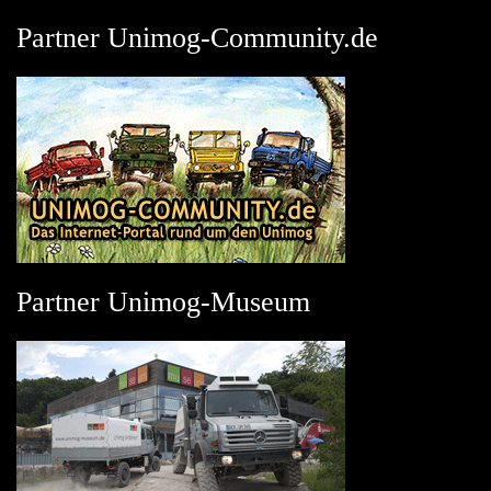
Partner Unimog-Community.de
Partner Unimog-Museum