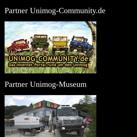
Partner Unimog-Community.de
Partner Unimog-Museum