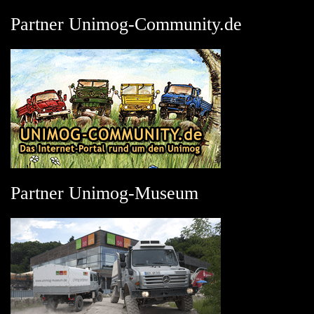
Partner Unimog-Community.de
Partner Unimog-Museum