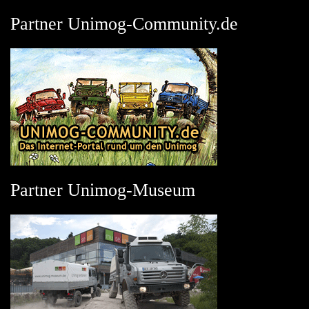
Partner Unimog-Community.de
Partner Unimog-Museum