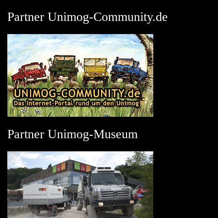
Partner Unimog-Community.de
Partner Unimog-Museum