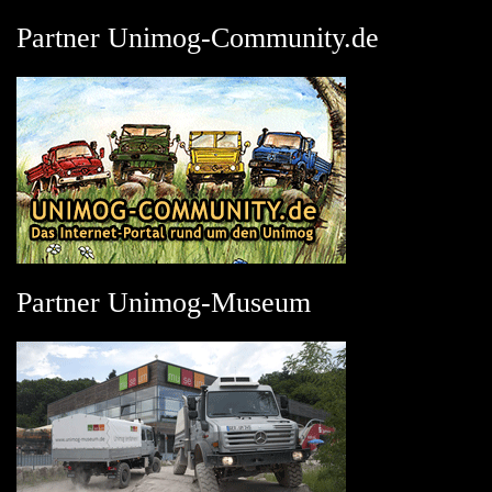
Partner Unimog-Community.de
Partner Unimog-Museum