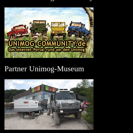
Partner Unimog-Museum