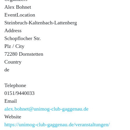
Alex Bohnet
EventLocation
Steinbruch-Kaltenbach-Lattenberg
Address
Schopflocher Str.
Plz / City
72280 Dornstetten
Country
de
Telephone
0151/9440033
Email
alex.bohnet@unimog-club-gaggenau.de
Website
https://unimog-club-gaggenau.de/veranstaltungen/