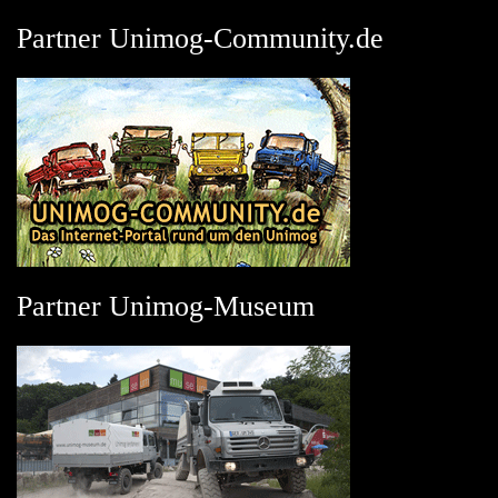
Partner Unimog-Community.de
Partner Unimog-Museum