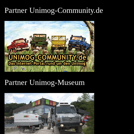
Partner Unimog-Community.de
Partner Unimog-Museum