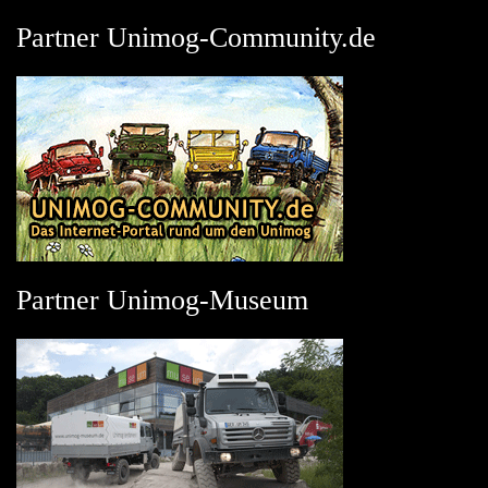
Partner Unimog-Community.de
Partner Unimog-Museum