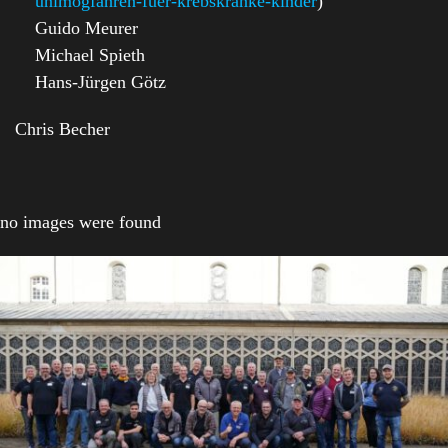
unimogfahren-fuer-krebskranke-kinder
)
Guido Meurer
Michael Spieth
Hans-Jürgen Götz
Chris Becher
no images were found