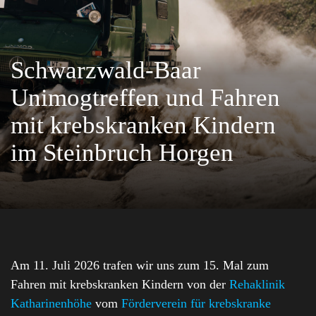
Schwarzwald-Baar
Unimogtreffen und Fahren
mit krebskranken Kindern
im Steinbruch Horgen
Am 11. Juli 2026 trafen wir uns zum 15. Mal zum
Fahren mit krebskranken Kindern von der
Rehaklinik
Katharinenhöhe
vom
Förderverein für krebskranke