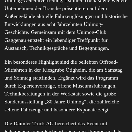
Unimog-Generalvertretung, Daimler Truck sowie weitere
Unternehmen der Branche präsentieren auf dem
Außengelände aktuelle Fahrzeuglösungen und historische
Entwicklungen aus acht Jahrzehnten Unimog-
Geschichte. Gemeinsam mit dem Unimog-Club
Gaggenau entsteht ein lebendiger Treffpunkt für
Austausch, Technikgespräche und Begegnungen.
Ein besonderes Highlight sind die beliebten Offroad-
Mitfahrten in der Kiesgrube Ötigheim, die am Samstag
und Sonntag stattfinden. Ergänzt wird das Programm
durch Expertenvorträge, offene Museumsführungen,
Technikberatungen in der Werkstatt sowie die große
Sonderausstellung „80 Jahre Unimog“, die zahlreiche
seltene Fahrzeuge und besondere Exponate zeigt.
Die Daimler Truck AG bereichert das Event mit
Fahrzeugen sowie Fachvorträgen zum Unimog im Jahr