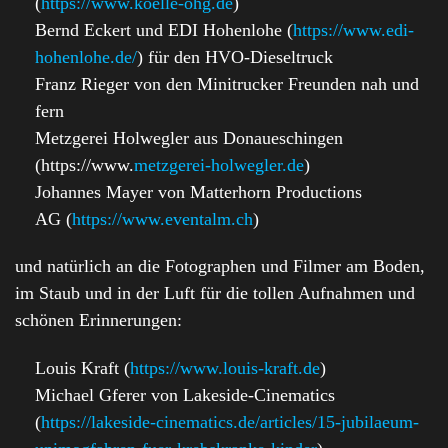
(
https://www.koelle-ohg.de
)
Bernd Eckert und EDI Hohenlohe (
https://www.edi-
hohenlohe.de/
) für den HVO-Dieseltruck
Franz Rieger von den Minitrucker Freunden nah und
fern
Metzgerei Holwegler aus Donaueschingen
(https://www.
metzgerei-holwegler.de
)
Johannes Mayer von Matterhorn Productions
AG (
https://www.eventalm.ch
)
und natürlich an die Fotographen und Filmer am Boden,
im Staub und in der Luft für die tollen Aufnahmen und
schönen Erinnerungen:
Louis Kraft (
https://www.louis-kraft.de
)
Michael Gferer von Lakeside-Cinematics
(
https://lakeside-cinematics.de/articles/15-jubilaeum-