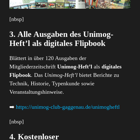
[nbsp]
3. Alle Ausgaben des Unimog-
Heft’l als digitales Flipbook
Blättert in über 120 Ausgaben der
Mitgliederzeitschrift
Unimog-Heft’l
als
digitales
Flipbook
. Das
Unimog-Heft’l
bietet Berichte zu
Technik, Historie, Typenkunde sowie
Veranstaltungshinweise.
➡️
https://unimog-club-gaggenau.de/unimogheftl
[nbsp]
4. Kostenloser