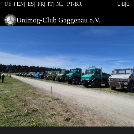
DE
EN
ES
FR
IT
NL
PT-BR
Unimog-Club Gaggenau e.V.