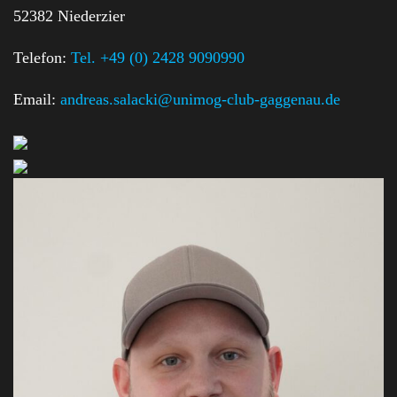
52382 Niederzier
Telefon:
Tel. +49 (0) 2428 9090990
Email:
andreas.salacki@unimog-club-gaggenau.de