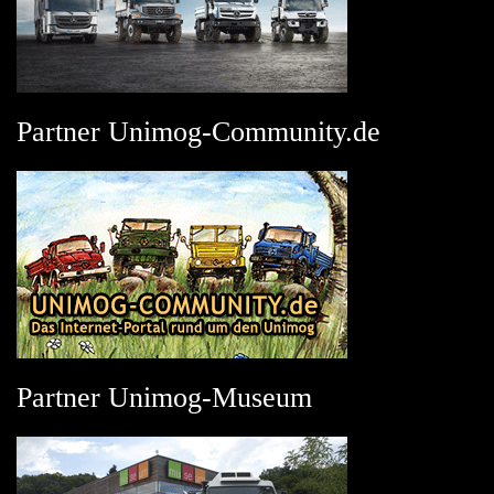
Partner Unimog-Community.de
Partner Unimog-Museum