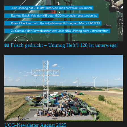
📖 Frisch gedruckt – Unimog Heft’l 128 ist unterwegs!
UCG-Newsletter August 2025