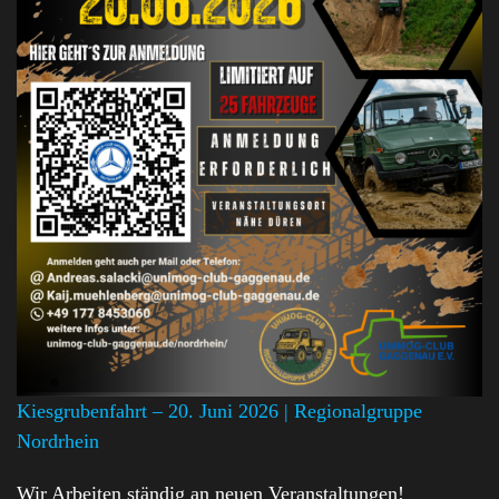
Kiesgrubenfahrt – 20. Juni 2026 | Regionalgruppe
Nordrhein
Wir Arbeiten ständig an neuen Veranstaltungen!