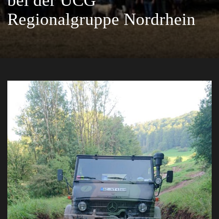
bei der UCG
Regionalgruppe Nordrhein