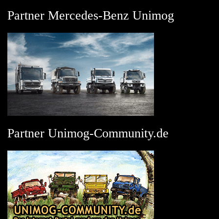
Partner Mercedes-Benz Unimog
Partner Unimog-Community.de