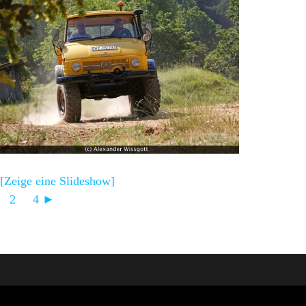
[Zeige eine Slideshow]
1
2
...
4
►