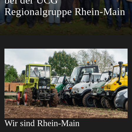
bei der UCG
Regionalgruppe Rhein-Main
Wir sind Rhein-Main