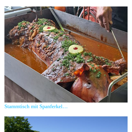
Stammtisch mit Spanferkel…